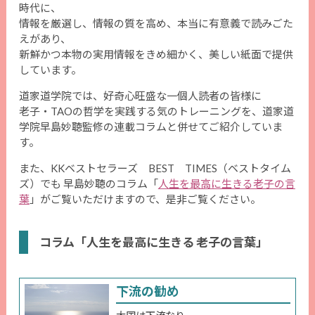
時代に、
情報を厳選し、情報の質を高め、本当に有意義で読みごた
えがあり、
新鮮かつ本物の実用情報をきめ細かく、美しい紙面で提供
しています。
道家道学院では、好奇心旺盛な一個人読者の皆様に
老子・TAOの哲学を実践する気のトレーニングを、道家道
学院早島妙聴監修の連載コラムと併せてご紹介していま
す。
また、KKベストセラーズ BEST TIMES（ベストタイム
ズ）でも 早島妙聴のコラム「
人生を最高に生きる老子の言
葉
」がご覧いただけますので、是非ご覧ください。
コラム「人生を最高に生きる 老子の言葉」
下流の勧め