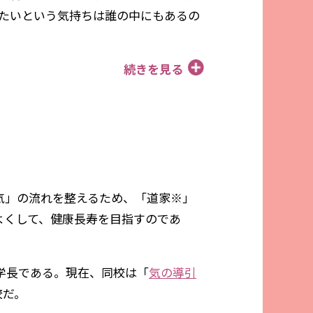
たいという気持ちは誰の中にもあるの
続きを見る
気」の流れを整えるため、「道家
※
」
よくして、健康長寿を目指すのであ
学長である。現在、同校は「
気の導引
校だ。