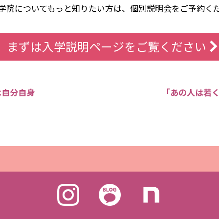
学院についてもっと知りたい方は、個別説明会をご予約く
まずは入学説明ページをご覧ください
は自分自身
「あの人は若