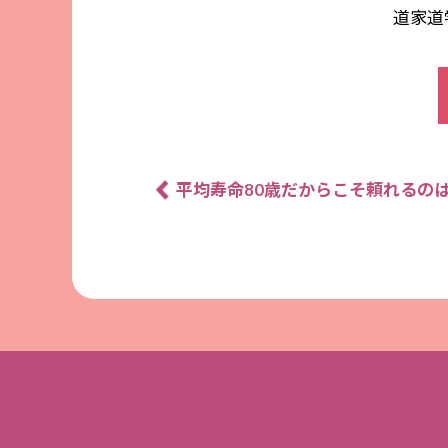
道家道
平均寿命80歳だからこそ頼れるの