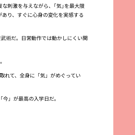
な刺激を与えながら、｢気｣を最大限
があり、すぐに心身の変化を実感する
康武術だ。日常動作では動かしにくい関
く。
取れて、全身に「気」がめぐってい
「今」が最高の入学日だ。