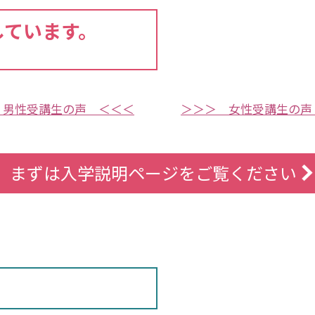
しています。
 男性受講生の声 ＜＜＜
＞＞＞ 女性受講生の声
まずは入学説明ページをご覧ください