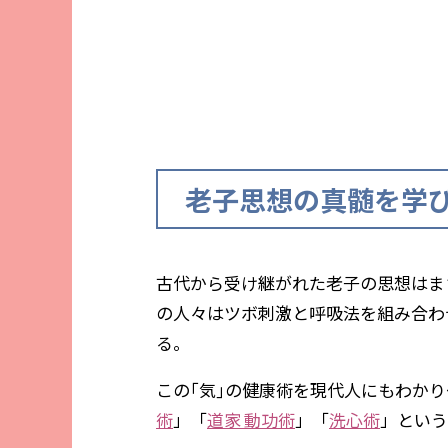
老子思想の真髄を学
古代から受け継がれた老子の思想はま
の人々はツボ刺激と呼吸法を組み合わ
る。
この｢気｣の健康術を現代人にもわか
術
」「
道家 動功術
」「
洗心術
」という