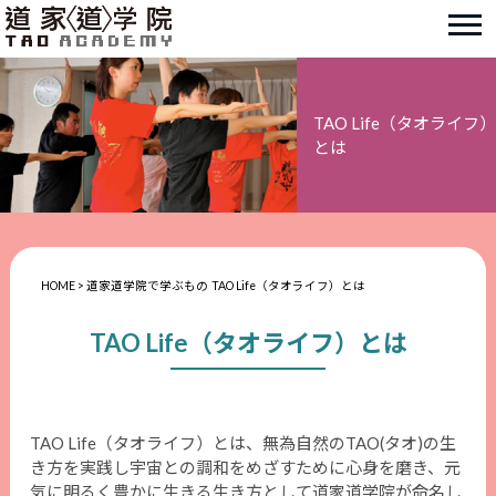
TAO Life（タオライフ）
とは
HOME
>
道家道学院で学ぶもの
TAO Life（タオライフ）とは
TAO Life（タオライフ）とは
TAO Life（タオライフ）とは、無為自然のTAO(タオ)の生
き方を実践し宇宙との調和をめざすために心身を磨き、元
気に明るく豊かに生きる生き方として道家道学院が命名し