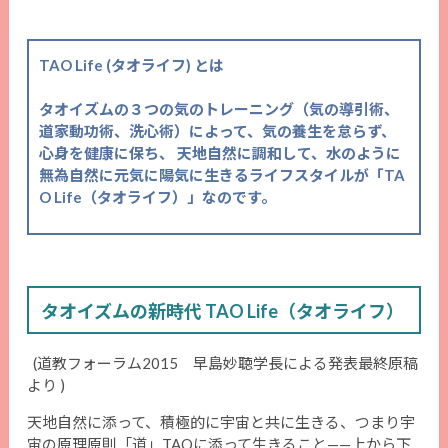
TAO Life (タオライフ) とは
タオイズムの３つの気のトレーニング（気の導引術、
道家動功術、洗心術）によって、気の養生を怠らず、
心身を健康に保ち、 天地自然に調和して、水のように
無為自然に元気に陽気に生きるライフスタイルが「TA
O Life（タオライフ）」なのです。
タオイズムの新時代 TAO Life（タオライフ）
(道教フォーラム2015 早島妙聴学長による発表最終原稿
より )
天地自然に添って、積極的に宇宙と共に生きる、つまり宇
宙の原理原則「道」TAOに添って生きること——上から下