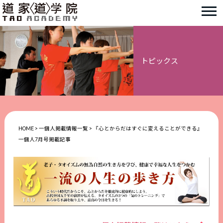
トピックス
HOME
>
一個人掲載情報一覧
>
『心とからだはすぐに変えることができる』
一個人7月号掲載記事