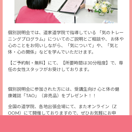
個別説明会では、道家道学院で指導している
「気のトレー
ニングプログラム」についてのご説明とご相談や、
お体や
心のことをお伺いしながら、「気について」や、「気と
体・心の関係」などを学んでいただけます。
【ご予約制・無料】にて、【所要時間は30分程度】で、専
任の女性スタッフがお受けしております。
個別説明会に参加された方には、受講生向け 心と体の健
康雑誌「TAO」（非売品）をプレゼント！！
全国の道学院、各地出張会場にて、またオンライン（Z
OOM）にて開催しておりますので、ぜひお気軽にお申
し込みください！
道家道学院では、明るく楽しく健康な人生を送りたいと