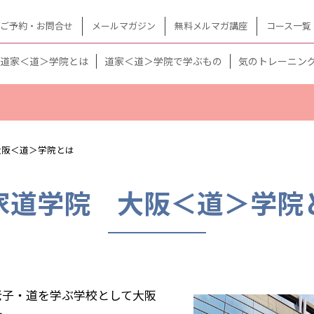
ご予約・お問合せ
メールマガジン
無料メルマガ講座
コース一覧
道家＜道＞学院とは
道家＜道＞学院で学ぶもの
気のトレーニン
大阪＜道＞学院とは
家道学院 大阪＜道＞学院
老子・道を学ぶ学校として大阪