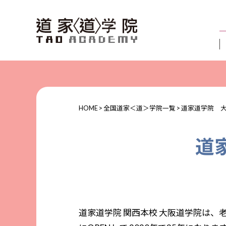
HOME
>
全国道家＜道＞学院一覧
>
道家道学院 
道
道家道学院 関西本校 大阪道学院は、