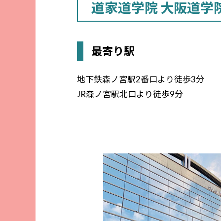
道家道学院 大阪道学
最寄り駅
地下鉄森ノ宮駅2番口より徒歩3分
JR森ノ宮駅北口より徒歩9分