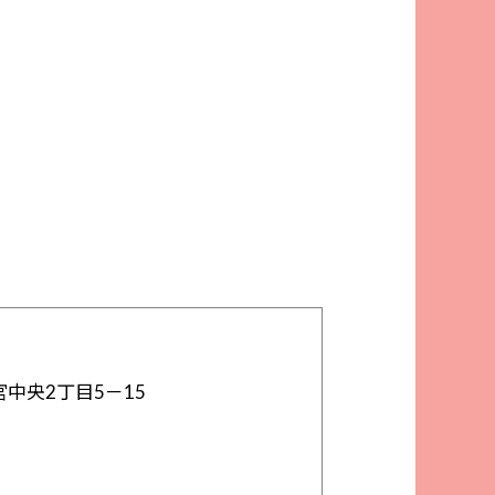
中央2丁目5－15