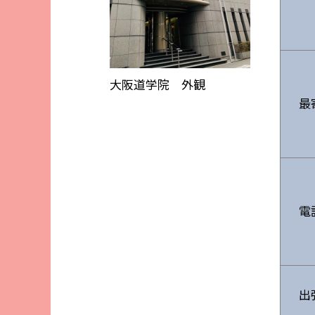
大阪道学院 外観
最
電
出