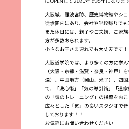
にOPENして 2020年で35年になりま
大阪城、難波宮跡、歴史博物館やショッ
徒歩圏内にあり、会社や学校帰りでも
また休日には、親子やご夫婦、ご家族
方が多数おられます。
小さなお子さま連れでも大丈夫です！
大阪道学院では、より多くの方に学ん
（大阪・京都・滋賀・奈良・神戸）を
津）、中国地方（岡山、米子）、四国
て、「洗心術」「気の導引術」「道家
の「気のトレーニング」の指導をおこ
広々とした「気」の良いスタジオで皆
しております！！
お気軽にお問い合わせください。