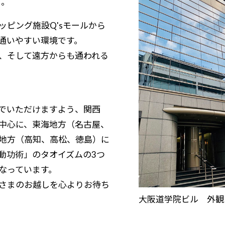
す。
ピング施設Q'sモールから
通いやすい環境です。
、そして遠方からも通われる
でいただけますよう、関西
中心に、東海地方（名古屋、
地方（高知、高松、徳島）に
動功術」のタオイズムの3つ
なっています。
さまのお越しを心よりお待ち
大阪道学院ビル 外観