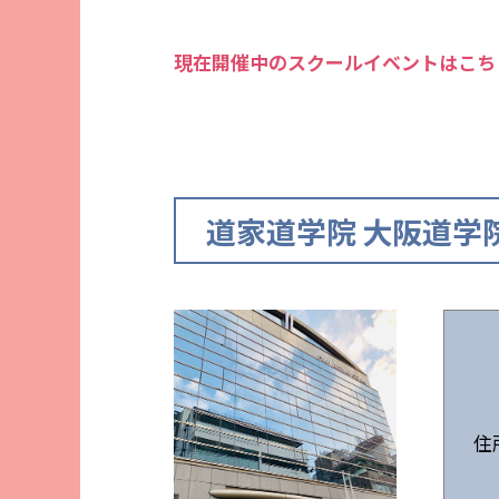
現在開催中のスクールイベントはこ
道家道学院 大阪道学
住