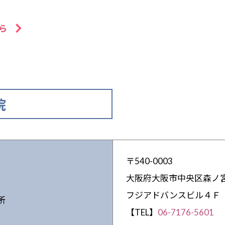
ちら
院
〒540-0003
大阪府大阪市中央区森ノ宮
フジアドバンスビル４Ｆ
所
【TEL】
06-7176-5601