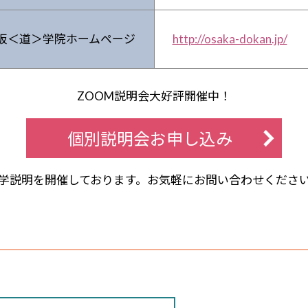
阪＜道＞学院ホームページ
http://osaka-dokan.jp/
ZOOM説明会大好評開催中！
個別説明会お申し込み
学説明を開催しております。お気軽にお問い合わせくださ