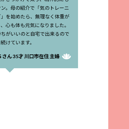
ウン。母の紹介で「気のトレーニ
グ」を始めたら、無理なく体重が
り、心も体も元気になりました。
持ちがいいのと自宅で出来るので
日続けています。
Ｓさん 35才 川口市在住 主婦