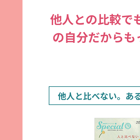
他人との比較で
の自分だからも
他人と比べない。あ