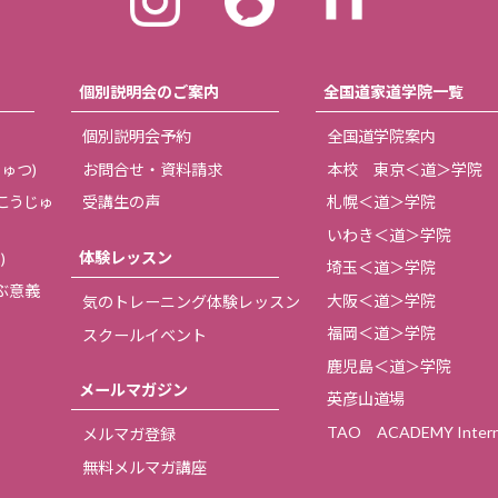
個別説明会のご案内
全国道家道学院一覧
個別説明会予約
全国道学院案内
ゅつ)
お問合せ・資料請求
本校 東京＜道＞学院
こうじゅ
受講生の声
札幌＜道＞学院
いわき＜道＞学院
体験レッスン
)
埼玉＜道＞学院
ぶ意義
大阪＜道＞学院
気のトレーニング体験レッスン
福岡＜道＞学院
スクールイベント
鹿児島＜道＞学院
メールマガジン
英彦山道場
TAO ACADEMY Interna
メルマガ登録
無料メルマガ講座