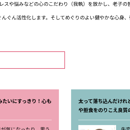
レスや悩みなどの心のこだわり（我執）を放かし、老子の
んぐん活性化します。そしてめぐりのよい健やかな心身、
みたいにすっきり！心も
太って落ち込んだけれ
や拒食をのりこえ良質
目が気になったり、思う
失