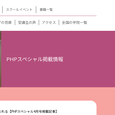
スクールイベント
書籍一覧
グの効果
受講生の声
アクセス
全国の学院一覧
PHPスペシャル掲載情報
れる【PHPスペシャル4月号掲載記事】