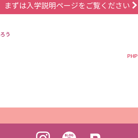
まずは入学説明ページをご覧ください
ろう
PH