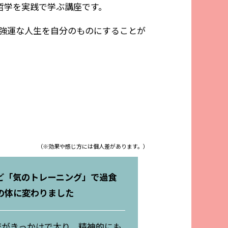
哲学を実践で学ぶ講座です。
強運な人生を自分のものにすることが
（※効果や感じ方には個人差があります。）
ど「気のトレーニング」で過食
の体に変わりました
恋がきっかけで太り、精神的にも