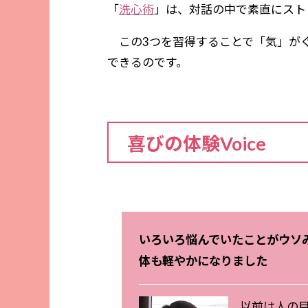
「
洗心術
」は、対話の中で素直にスト
この3つを習得することで「気」がぐ
できるのです。
喜びの体験Voice
いろいろ悩んでいたことがウソ
体も軽やかになりました
以前は人の