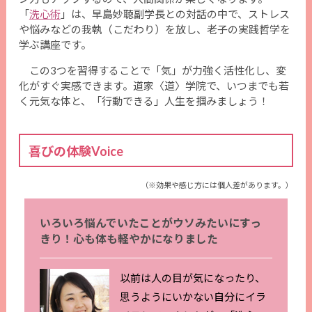
「
洗心術
」は、早島妙聴副学長との対話の中で、ストレス
や悩みなどの我執（こだわり）を放し、老子の実践哲学を
学ぶ講座です。
この3つを習得することで「気」が力強く活性化し、変
化がすぐ実感できます。道家〈道〉学院で、いつまでも若
く元気な体と、「行動できる」人生を掴みましょう！
喜びの体験Voice
（※効果や感じ方には個人差があります。）
いろいろ悩んでいたことがウソみたいにすっ
きり！心も体も軽やかになりました
以前は人の目が気になったり、
思うようにいかない自分にイラ