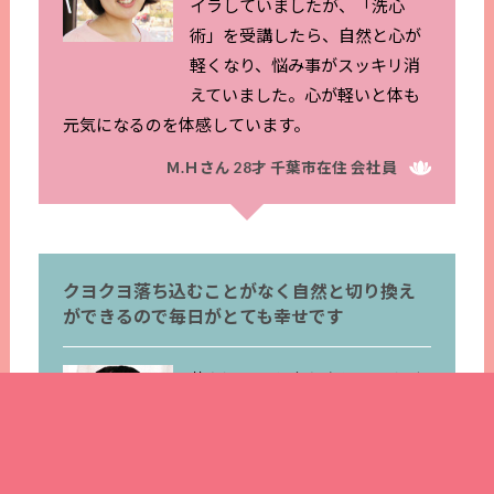
イラしていましたが、「洗心
術」を受講したら、自然と心が
軽くなり、悩み事がスッキリ消
えていました。心が軽いと体も
元気になるのを体感しています。
Ｍ.Ｈさん 28才 千葉市在住 会社員
クヨクヨ落ち込むことがなく自然と切り換え
ができるので毎日がとても幸せです
落ち込んだら立ち直れないネガ
ティブな性格でしたが「気のト
レーニング」を始めてからは前
向きになれて悩みが溜まらなく