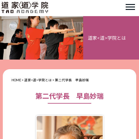
道家<道>学院とは
HOME
>
道家<道>学院とは
>
第二代学長 早島妙瑞
第二代学長 早島妙瑞