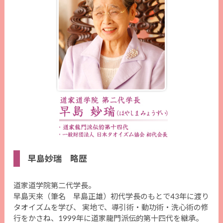
早島妙瑞 略歴
道家道学院第二代学長。
早島天來（筆名 早島正雄）初代学長のもとで43年に渡り
タオイズムを学び、 実地で、導引術・動功術・洗心術の修
行をかさね、1999年に道家龍門派伝的第十四代を継承。