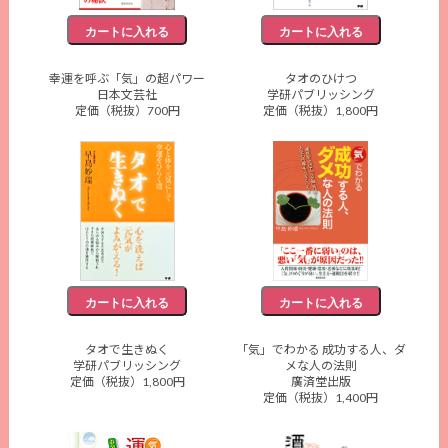
幸運を呼ぶ「気」の超パワー
タオのひけつ
日本文芸社
学研パブリッシング
定価（税抜）700円
定価（税抜）1,800円
タオで生きぬく
「気」でわかる 成功する人、ダ
学研パブリッシング
メな人の法則
定価（税抜）1,800円
廣済堂出版
定価（税抜）1,400円