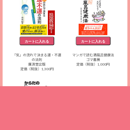
「気」の流れで決まる運・不運
マンガで読む酒風呂健康法
の法則
ゴマ書房
廣済堂出版
定価（税抜）1,000円
定価（税抜）1,300円