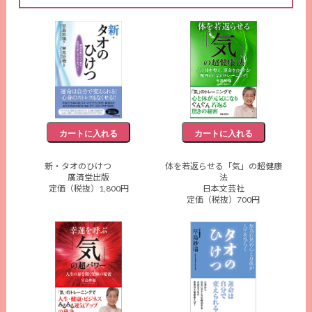
新・タオのひけつ
体を若返らせる「気」の超健康
廣済堂出版
法
定価（税抜）1,800円
日本文芸社
定価（税抜）700円