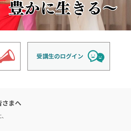
受講生のログイン
皆さまへ
に、