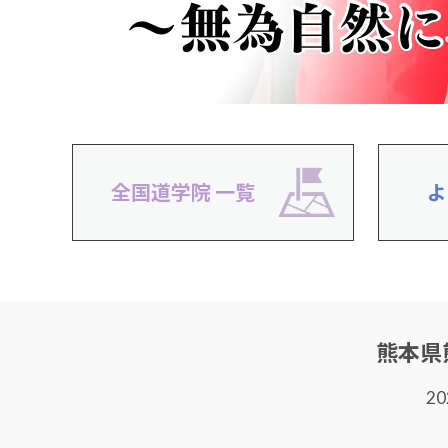
全国道学院
一覧
よ
熊本県
2