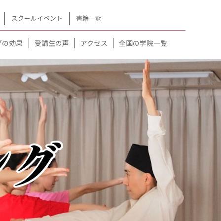
スクールイベント
書籍一覧
グの効果
受講生の声
アクセス
全国の学院一覧