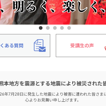
くある質問
受講生の声
熊本地方を震源とする
地震により被災された
026年7月28日に発生した地震により被害に遭われた皆さま
心よりお見舞い申し上げます。