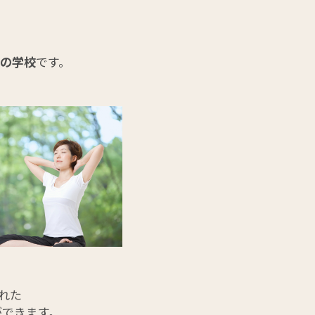
一の学校
です。
れた
ができます。