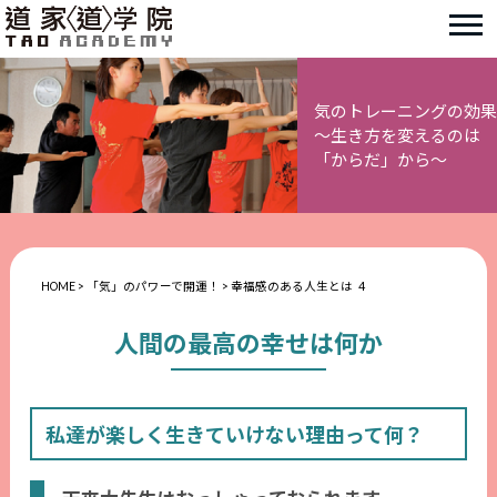
気のトレーニングの効果
～生き方を変えるのは
「からだ」から～
HOME
>
「気」のパワーで開運！
>
幸福感のある人生とは 4
人間の最高の幸せは何か
私達が楽しく生きていけない理由って何？