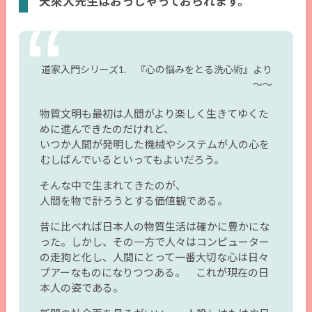
天來大先生はおっしゃっておられます。
道家入門シリーズ1. 『心の悩みをとる洗心術』より
～～
物質文明も最初は人間がより楽しく生きてゆくた
めに進んできたのだけれど、
いつか人間が発明した機械やシステムが人の心を
むしばんでいるといってもよいだろう。
そんな中で生まれてきたのが、
人間を物で計ろうとする価値観である。
昔に比べれば日本人の物質生活は確かに豊かにな
った。しかし、その一方で人々はコンピューター
の走狗と化し、人間にとって一番大切な心は日々
プアーなものになりつつある。 これが現在の日
本人の姿である。