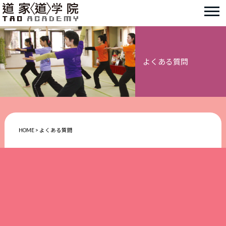
よくある質問
HOME
>
よくある質問
よくある質問
体験レッスンを受講することはできます
か？