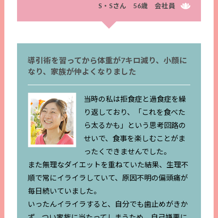
S・Sさん 56歳 会社員
導引術を習ってから体重が7キロ減り、小顔に
なり、家族が仲よくなりました
当時の私は拒食症と過食症を繰
り返しており、「これを食べた
ら太るかも」という思考回路の
せいで、食事を楽しむことがま
ったくできませんでした。
また無理なダイエットを重ねていた結果、生理不
順で常にイライラしていて、原因不明の偏頭痛が
毎日続いていました。
いったんイライラすると、自分でも歯止めがきか
ず、つい家族に当たってしまうため、自己嫌悪に