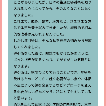
ことがありましたが、日々の生活に導引術を取り
入れるようになってから、そのようなことはなく
なりました。
これまで、鍼灸、整体、漢方など、さまざまな方
法で体質改善を試みてきましたが、継続的で根本
的な改善は見られませんでした。
しかし導引術は、そんな私を長年の悩みから解放
してくれました。
導引術をした後は、眼鏡でもかけたかのように、
ぱっと視界が明るくなり、すがすがしい気持ちに
なります。
導引術は、家でひとりで行うことができ、施術を
受けるためにどこかに赴く必要がない点や、体調
不良によって薬を変更するなどアプローチを変え
る必要がない点などから、私にとても向いている
と思います。
勇気を出して道家〈道〉学院の門を叩いて、本当