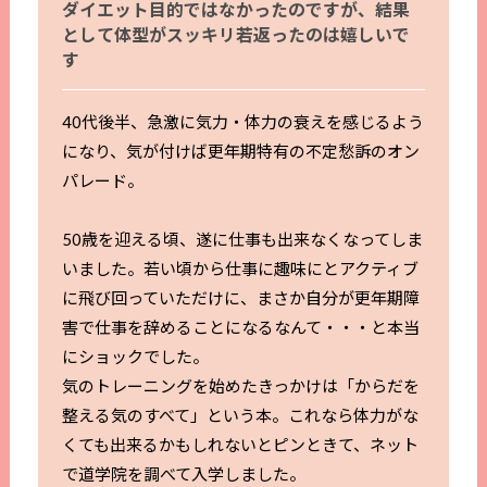
ダイエット目的ではなかったのですが、結果
として体型がスッキリ若返ったのは嬉しいで
す
40代後半、急激に気力・体力の衰えを感じるよう
になり、気が付けば更年期特有の不定愁訴のオン
パレード。
50歳を迎える頃、遂に仕事も出来なくなってしま
いました。若い頃から仕事に趣味にとアクティブ
に飛び回っていただけに、まさか自分が更年期障
害で仕事を辞めることになるなんて・・・と本当
にショックでした。
気のトレーニングを始めたきっかけは「からだを
整える気のすべて」という本。これなら体力がな
くても出来るかもしれないとピンときて、ネット
で道学院を調べて入学しました。