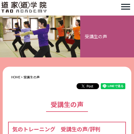
受講生の声
HOME
>
受講生の声
受講生の声
気のトレーニング 受講生の声/評判