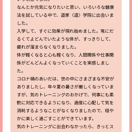
なんとか元気になりたいと思い、いろいろな健康
法を試している中で、道家〈道〉学院に出会いま
した。
入学して、すぐに効果が現れ始めました。常にだ
るくてよどんでいたような体が、すっきりして、
疲れが溜まらなくなりました。
体が軽くなると心も軽くなり、人間関係や仕事関
係がどんどんよくなっていくことを実感しまし
た。
コロナ禍のあいだは、世の中にさまざまな不安が
ありましたし、年々夏の暑さが厳しくなっていま
すが、気のトレーニングのおかげで、何事にも柔
軟に対応できるようになり、過度に心配して気を
消耗するようなことがなくなりましたので、穏や
かに楽しく過ごすことができています。
気のトレーニングに出会わなかったら、きっとス