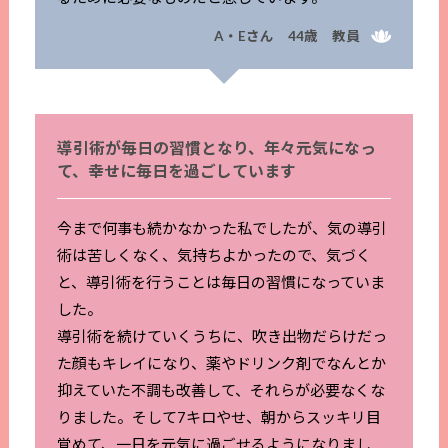
A・Eさん 44歳 教員
導引術が毎日の習慣となり、年々元気になっ
て、幸せに毎日を過ごしています
今まで何事も続かなかった私でしたが、気の導引
術は苦しくなく、気持ちよかったので、気づく
と、導引術を行うことは毎日の習慣になっていま
した。
導引術を続けていくうちに、吹き出物だらけだっ
た顔もキレイになり、薬やドリンク剤でなんとか
抑えていた不調も改善して、それらが必要なくな
りました。そして7キロやせ、朝からスッキリ目
覚めて、一日を元気に過ごせるようになりまし