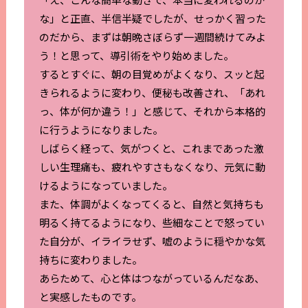
な」と正直、半信半疑でしたが、せっかく習った
のだから、まずは朝晩さぼらず一週間続けてみよ
う！と思って、導引術をやり始めました。
するとすぐに、朝の目覚めがよくなり、スッと起
きられるように変わり、便秘も改善され、「あれ
っ、体が何か違う！」と感じて、それから本格的
に行うようになりました。
しばらく経って、気がつくと、これまであった激
しい生理痛も、疲れやすさもなくなり、元気に動
けるようになっていました。
また、体調がよくなってくると、自然と気持ちも
明るく持てるようになり、些細なことで怒ってい
た自分が、イライラせず、嘘のように穏やかな気
持ちに変わりました。
あらためて、心と体はつながっているんだなあ、
と実感したものです。