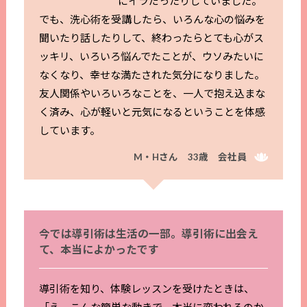
にイラだったりしていました。
でも、洗心術を受講したら、いろんな心の悩みを
聞いたり話したりして、終わったらとても心がス
ッキリ、いろいろ悩んでたことが、ウソみたいに
なくなり、幸せな満たされた気分になりました。
友人関係やいろいろなことを、一人で抱え込まな
く済み、心が軽いと元気になるということを体感
しています。
M・Hさん 33歳 会社員
今では導引術は生活の一部。導引術に出会え
て、本当によかったです
導引術を知り、体験レッスンを受けたときは、
「え、こんな簡単な動きで、本当に変われるのか