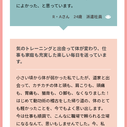
によかった、と思っています。
R・Aさん 24歳 派遣社員
気のトレーニングと出会って体が変わり、仕
事も家庭も充実した楽しい毎日を送っていま
す。
小さい頃から体が弱かった私でしたが、道家と出
会って、カチカチの体と頭も、肩こりも、頭痛
も、胃痛も、猫背も、Ｏ脚も、なくなりました！
はじめて動功術の稽古をした帰り道の、体のとて
も軽かったことを、今でもよく思い出します。
今は仕事も順調で、こんなに職場で頼られる立場
になるなんて、思いもしませんでした。今、私