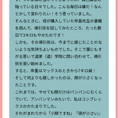
陥っている日々でした。こんな毎日は嫌だ！なん
とかして変わりたい！そう思っていました。
そんなときに、母が購入していた早島先生の書籍
を読んで、導引術を試してみたところ、たった数
日で3キロもやせたのです！
しかも、その導引術は、今までに感じたことのな
いような気持ちよいものでした。そこで藁にもす
がる思いで道家〈道〉学院に問い合わせて、導引
術を習い始めました。
すると、体重はマックスのときから7キロ減！
そして何よりも嬉しかったのは、顔が小さくなっ
たことです。
これまでは、やせても顔だけはパンパンにむくん
でいて、アンパンマンみたいで、私はコンプレッ
クスのかたまりでした。
それがまわりから「小顔ですね」「頭が小さい」