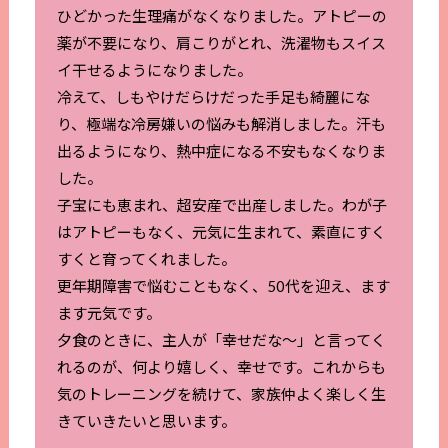
ひどかった生理痛がなくなりました。アトピーの
薬が不要になり、肩こりがとれ、洗濯物もスイス
イ干せるようになりました。
冷えて、しもやけだらけだった手足も綺麗にな
り、極端な冷房嫌いの悩みも解消しました。汗も
出るようになり、熱中症になる不安もなくなりま
した。
子宝にも恵まれ、超安産で出産しました。わが子
はアトピーもなく、元気に生まれて、素直にすく
すくと育ってくれました。
更年期障害で悩むこともなく、50代を迎え、ます
ます元気です。
夕食のときに、主人が「幸せだな～」と言ってく
れるのが、何より嬉しく、幸せです。これからも
気のトレーニングを続けて、家族仲よく楽しく生
きていきたいと思います。