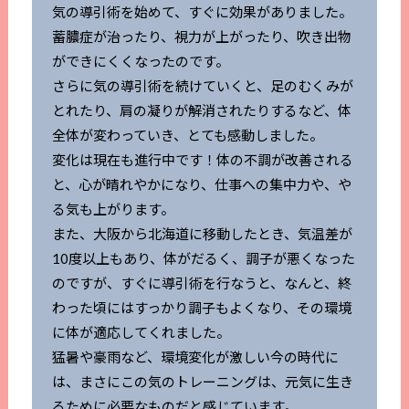
気の導引術を始めて、すぐに効果がありました。
蓄膿症が治ったり、視力が上がったり、吹き出物
ができにくくなったのです。
さらに気の導引術を続けていくと、足のむくみが
とれたり、肩の凝りが解消されたりするなど、体
全体が変わっていき、とても感動しました。
変化は現在も進行中です！体の不調が改善される
と、心が晴れやかになり、仕事への集中力や、や
る気も上がります。
また、大阪から北海道に移動したとき、気温差が
10度以上もあり、体がだるく、調子が悪くなった
のですが、すぐに導引術を行なうと、なんと、終
わった頃にはすっかり調子もよくなり、その環境
に体が適応してくれました。
猛暑や豪雨など、環境変化が激しい今の時代に
は、まさにこの気のトレーニングは、元気に生き
るために必要なものだと感じています。