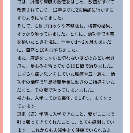
では、肝臓や腎臓の数値をはじめ、数値がすべて
改善されており、12年ぶりに2次検診に行かずに
すむようになりました。
そして、右脚ブロックや不整脈も、検査の結果、
すっかり治っていました。とくに、動功術で黒帯
を頂いたときを境に、体重が1～2ヵ月のあいだ
に、自然と10キロ落ちました。
また、麻酔をしないと切れないほどのひどい巻き
爪も、足もみを習ってから10日間で治りました。
しばらく痛い思いをしていた腰痛や五十肩も、動
功術の講座で早島妙聴学長に動きのご指導をいた
だくと、その場で治ってしまいました。
視力も、入学してから毎年、0.1ずつ、よくなっ
ています。
道家〈道〉学院に入学できたこと、妻がここまで
引っ張ってきてくれたことに、とても感謝してい
ます。 これからも夫婦仲よく健康でいられるよ