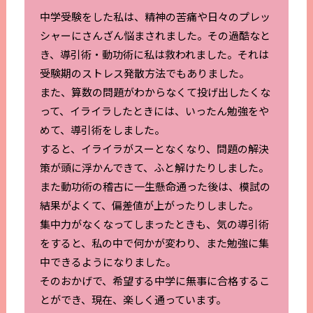
中学受験をした私は、精神の苦痛や日々のプレッ
シャーにさんざん悩まされました。その過酷なと
き、導引術・動功術に私は救われました。それは
受験期のストレス発散方法でもありました。
また、算数の問題がわからなくて投げ出したくな
って、イライラしたときには、いったん勉強をや
めて、導引術をしました。
すると、イライラがスーとなくなり、問題の解決
策が頭に浮かんできて、ふと解けたりしました。
また動功術の稽古に一生懸命通った後は、模試の
結果がよくて、偏差値が上がったりしました。
集中力がなくなってしまったときも、気の導引術
をすると、私の中で何かが変わり、また勉強に集
中できるようになりました。
そのおかげで、希望する中学に無事に合格するこ
とができ、現在、楽しく通っています。