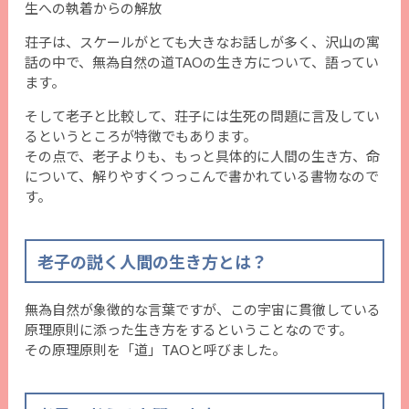
生への執着からの解放
荘子は、スケールがとても大きなお話しが多く、沢山の寓
話の中で、無為自然の道TAOの生き方について、語ってい
ます。
そして老子と比較して、荘子には生死の問題に言及してい
るというところが特徴でもあります。
その点で、老子よりも、もっと具体的に人間の生き方、命
について、解りやすくつっこんで書かれている書物なので
す。
老子の説く人間の生き方とは？
無為自然が象徴的な言葉ですが、この宇宙に貫徹している
原理原則に添った生き方をするということなのです。
その原理原則を「道」TAOと呼びました。